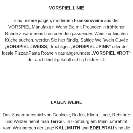
VORSPIEL.LINIE
sind unsere jungen, modernen
Frankenweine
aus der
VORSPIEL.Manufaktur. Wenn Sie mit Freunden in fröhlicher
Runde zusammensitzen oder den passenden Wein zur leichten
Küche suchen, werden Sie hier fündig. Saftige Weißwein Cuvée
„
VORSPIEL #WEISS
„, fruchtiges „
VORSPIEL #PINK
“ oder der
ideale Pizza&Pasta Rotwein das abgerundete „
VORSPIEL #ROT“
der auch leicht gekühlt richtig Lecker ist.
LAGEN.WEINE
Das Zusammenspiel von Geologie, Boden, Klima, Lage, Rebsorte
und Winzer nennt man
Terroir
. In Homburg am Main, umrahmt
vom Weinbergen der Lage
KALLMUTH
und
EDELFRAU
sind die