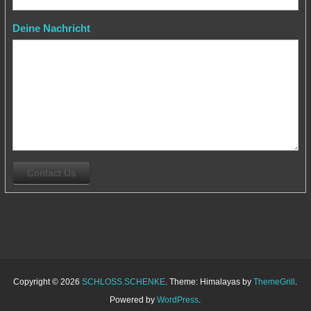
Deine Nachricht
Copyright © 2026
SCHLOSS.SCHENKE
. Theme: Himalayas by
ThemeGrill
.
Powered by
WordPress
.