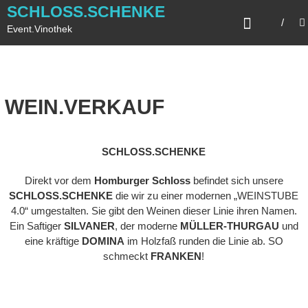
SCHLOSS.SCHENKE
Event.Vinothek
WEIN.VERKAUF
SCHLOSS.SCHENKE
Direkt vor dem
Homburger Schloss
befindet sich unsere
SCHLOSS.SCHENKE
die wir zu einer modernen „WEINSTUBE
4.0“ umgestalten. Sie gibt den Weinen dieser Linie ihren Namen.
Ein Saftiger
SILVANER
, der moderne
MÜLLER-THURGAU
und
eine kräftige
DOMINA
im Holzfaß runden die Linie ab. SO
schmeckt
FRANKEN
!