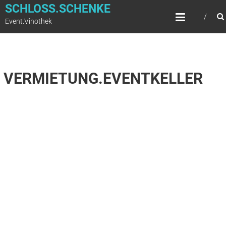
SCHLOSS.SCHENKE
Event.Vinothek
VERMIETUNG.EVENTKELLER